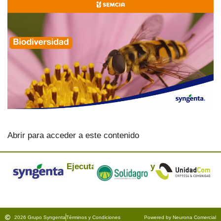
Abrir para acceder a este contenido
Ejecuta:
y
2026 Grupo Syngenta
Términos y Condiciones
Powered by Neurona Comercial