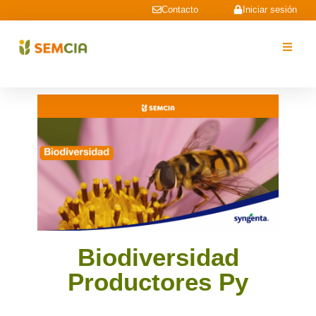
Contacto
Iniciar sesión
Biodiversidad
Productores Py