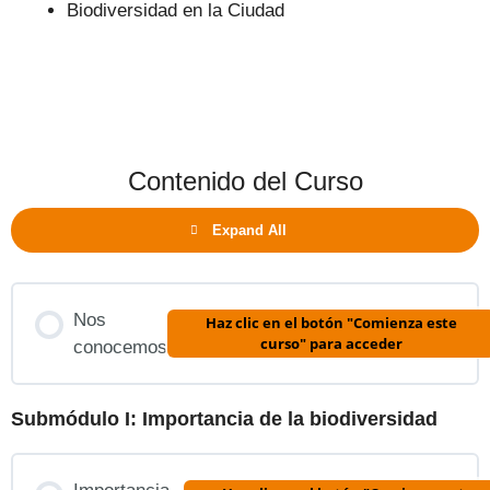
Biodiversidad en la Ciudad
Contenido del Curso
Expand All
Nos
Haz clic en el botón "Comienza este
curso" para acceder
conocemos
Submódulo I: Importancia de la biodiversidad