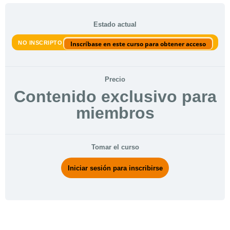
Estado actual
NO INSCRIPTO
Inscríbase en este curso para obtener acceso
Precio
Contenido exclusivo para
miembros
Tomar el curso
Iniciar sesión para inscribirse