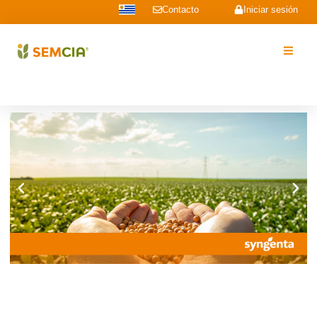
Contacto
Iniciar sesión
Soy Productor