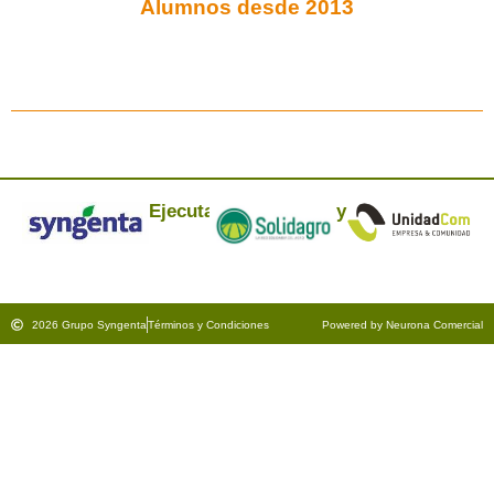
Alumnos desde 2013
Ejecuta:
y
2026 Grupo Syngenta
Términos y Condiciones
Powered by Neurona Comercial