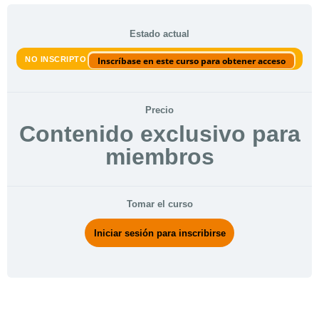
Estado actual
NO INSCRIPTO
Inscríbase en este curso para obtener acceso
Precio
Contenido exclusivo para
miembros
Tomar el curso
Iniciar sesión para inscribirse