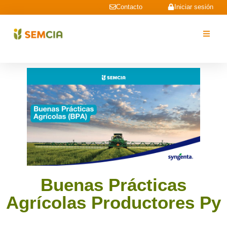
Contacto
Iniciar sesión
Buenas Prácticas
Agrícolas Productores Py