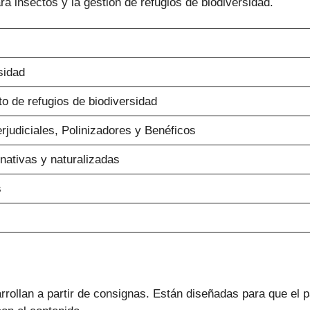
ra insectos y la gestión de refugios de biodiversidad.
sidad
o de refugios de biodiversidad
rjudiciales, Polinizadores y Benéficos
 nativas y naturalizadas
s
rrollan a partir de consignas. Están diseñadas para que el 