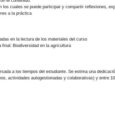
con el contenido.
 los cuales se puede participar y compartir reflexiones, ex
res a la práctica
adas en la lectura de los materiales del curso
final: Biodiversidad en la agricultura
ursada a los tiempos del estudiante. Se estima una dedicació
os, actividades autogestionadas y colaborativas) y entre 10 