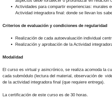
aspectos debe fortalecer o profundizar en relación 
Actividades para compartir experiencias: murales en
Actividad integradora final: donde se llevan los sabe
Criterios de evaluación y condiciones de regularidad
Realización de cada autoevaluación individual centr
Realización y aprobación de la Actividad integradora 
Modalidad
El curso es virtual y asincrónico, se realiza acomoda la c
cada submódulo (lectura del material, observación de vide
de la actividad integradora final (que requiere entrega).
La certificación de este curso es de 30 horas.