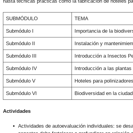
hasta técnicas prácticas como la fabricación de hoteles pa
SUBMÓDULO
TEMA
Submódulo I
Importancia de la biodiver
Submódulo II
Instalación y mantenimient
Submódulo III
Introducción a Insectos Pe
Submódulo IV
Introducción a las plantas
Submódulo V
Hoteles para polinizadore
Submódulo VI
Biodiversidad en la ciudad
Actividades
Actividades de autoevaluación individuales: se desa