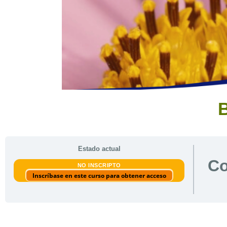
B
Estado actual
Co
NO INSCRIPTO
Inscríbase en este curso para obtener acceso