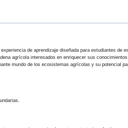
na experiencia de aprendizaje diseñada para estudiantes de e
cadena agrícola interesados en enriquecer sus conocimientos
scinante mundo de los ecosistemas agrícolas y su potencial p
undarias.