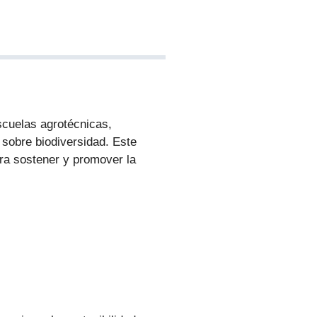
scuelas agrotécnicas,
 sobre biodiversidad. Este
ara sostener y promover la