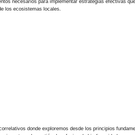
entos necesarios para implementar estrategias efectivas que
 de los ecosistemas locales.
orrelativos donde exploremos desde los principios fundamen