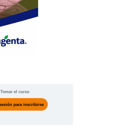
Tomar el curso
 sesión para inscribirse