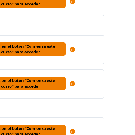
Expandir
curso" para acceder
c en el botón "Comienza este
Expandir
curso" para acceder
0% COMPLETADO
0/3 pasos
c en el botón "Comienza este
Expandir
curso" para acceder
c en el botón "Comienza este
Expandir
curso" para acceder