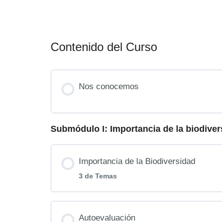
Contenido del Curso
Nos conocemos
Submódulo I: Importancia de la biodiver
Importancia de la Biodiversidad
3 de Temas
Contenido de la Lección
Autoevaluación