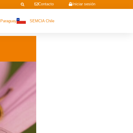
Contacto
Iniciar sesión
Paraguay
SEMCIA Chile