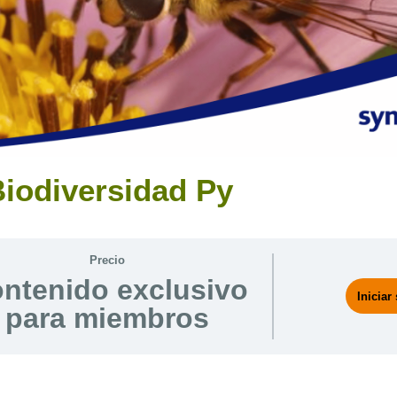
iodiversidad Py
Precio
ntenido exclusivo
Iniciar
para miembros