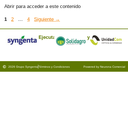
Abrir para acceder a este contenido
1
2
…
4
Siguiente
→
Ejecuta:
y
2026 Grupo Syngenta
Términos y Condiciones
Powered by Neurona Comercial