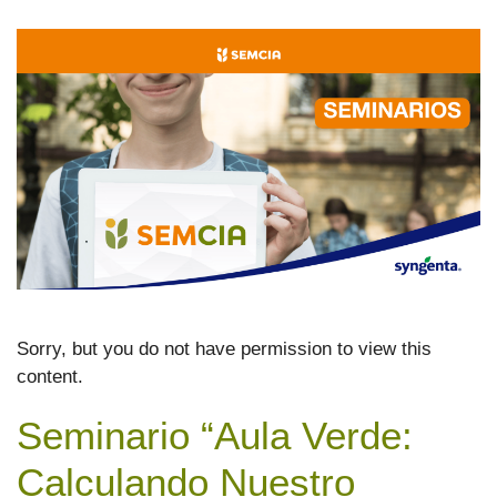
Sorry, but you do not have permission to view this
content.
Seminario “Aula Verde:
Calculando Nuestro