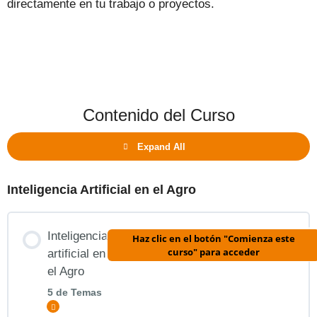
directamente en tu trabajo o proyectos.
Contenido del Curso
Expand All
Inteligencia Artificial en el Agro
Inteligencia
Haz clic en el botón "Comienza este
curso" para acceder
artificial en
el Agro
5 de Temas
Expandir