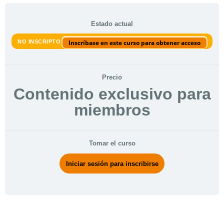
Estado actual
NO INSCRIPTO
Inscríbase en este curso para obtener acceso
Precio
Contenido exclusivo para
miembros
Tomar el curso
Iniciar sesión para inscribirse