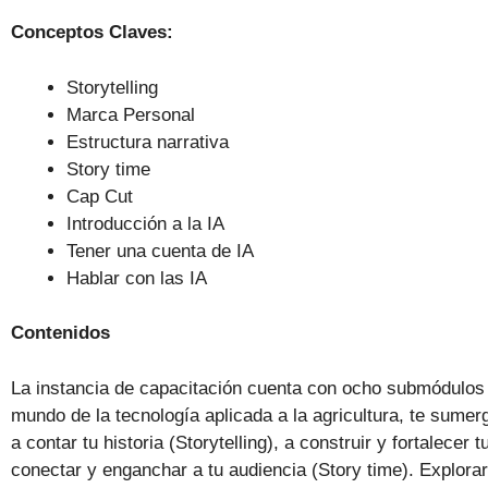
Conceptos Claves:
Storytelling
Marca Personal
Estructura narrativa
Story time
Cap Cut
Introducción a la IA
Tener una cuenta de IA
Hablar con las IA
Contenidos
La instancia de capacitación cuenta con ocho submódulos 
mundo de la tecnología aplicada a la agricultura, te sume
a contar tu historia (Storytelling), a construir y fortalece
conectar y enganchar a tu audiencia (Story time). Explora