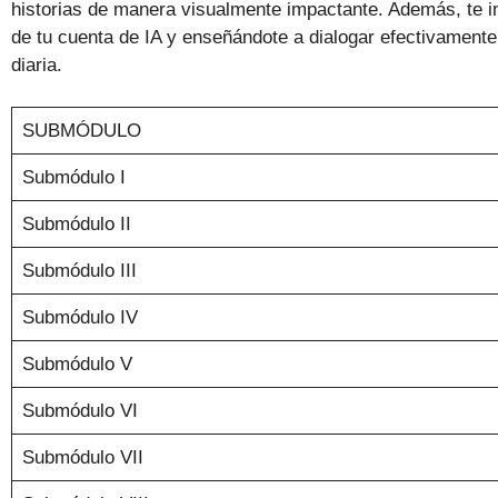
historias de manera visualmente impactante. Además, te int
de tu cuenta de IA y enseñándote a dialogar efectivamente 
diaria.
SUBMÓDULO
Submódulo I
Submódulo II
Submódulo III
Submódulo IV
Submódulo V
Submódulo VI
Submódulo VII