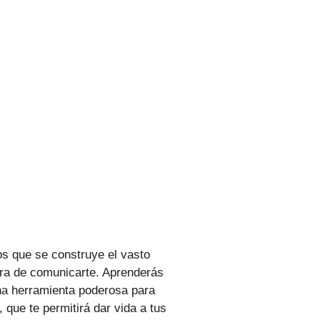
os que se construye el vasto
era de comunicarte. Aprenderás
 una herramienta poderosa para
que te permitirá dar vida a tus