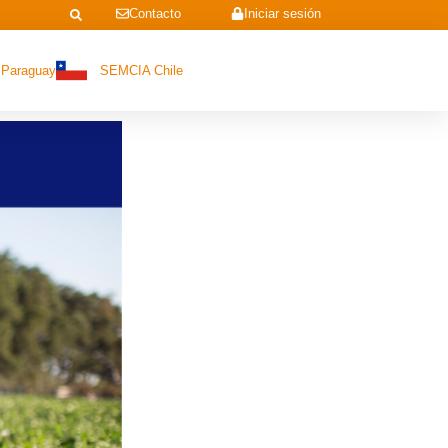
Contacto
Iniciar sesión
Paraguay
SEMCIA Chile