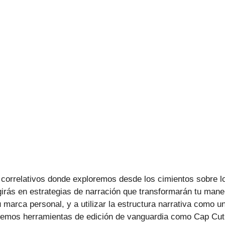
correlativos donde exploremos desde los cimientos sobre l
rgirás en estrategias de narración que transformarán tu man
r tu marca personal, y a utilizar la estructura narrativa como
remos herramientas de edición de vanguardia como Cap Cut, 