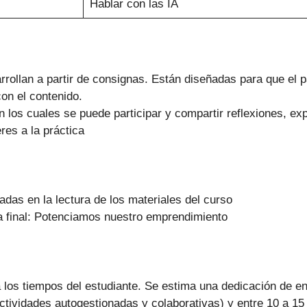
Hablar con las IA
rrollan a partir de consignas. Están diseñadas para que el 
con el contenido.
 los cuales se puede participar y compartir reflexiones, ex
res a la práctica
adas en la lectura de los materiales del curso
ra final: Potenciamos nuestro emprendimiento
a los tiempos del estudiante. Se estima una dedicación de en
tividades autogestionadas y colaborativas) y entre 10 a 15 