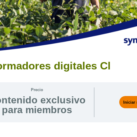
ormadores digitales Cl
Precio
ntenido exclusivo
Iniciar
para miembros