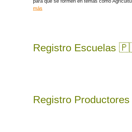
para que se formen en temas como Agricultur
más
Registro Escuelas 🇵
Registro Productores 