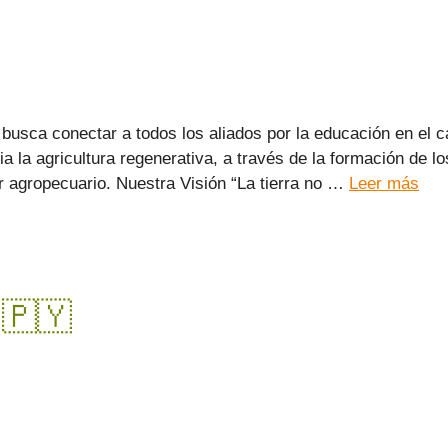
usca conectar a todos los aliados por la educación en el 
la agricultura regenerativa, a través de la formación de los
r agropecuario.​ Nuestra Visión “La tierra no …
Leer más
🇵🇾​