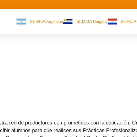
SEMCIA Argentina
SEMCIA Uruguay
SEMCIA 
stra red de productores comprometidos con la educación. C
ibir alumnos para que realicen sus Prácticas Profesionaliz