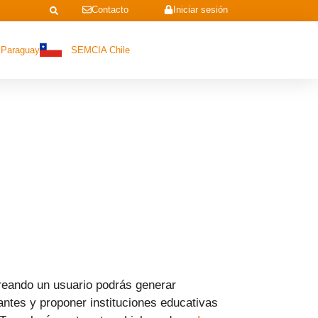
Contacto
Iniciar sesión
Paraguay
SEMCIA Chile
reando un usuario podrás generar
antes y proponer instituciones educativas