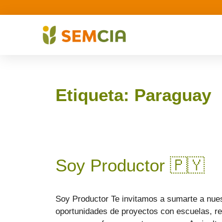
Etiqueta:
Paraguay
Soy Productor 🇵🇾​
Soy Productor Te invitamos a sumarte a nue
oportunidades de proyectos con escuelas, rec