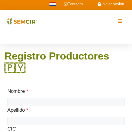
Contacto
Iniciar sesión
Registro Productores
🇵🇾​
Nombre
*
Apellido
*
CIC