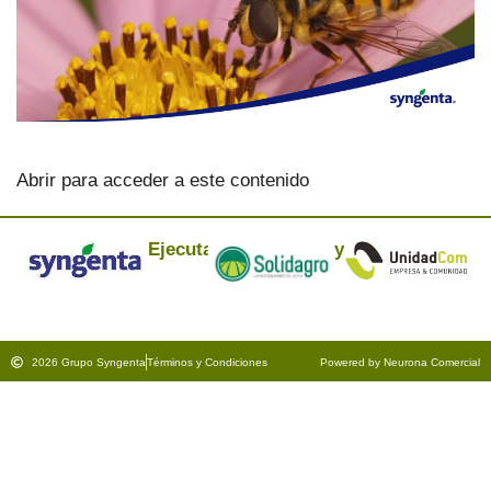
Abrir para acceder a este contenido
Ejecuta:
y
2026 Grupo Syngenta
Términos y Condiciones
Powered by Neurona Comercial