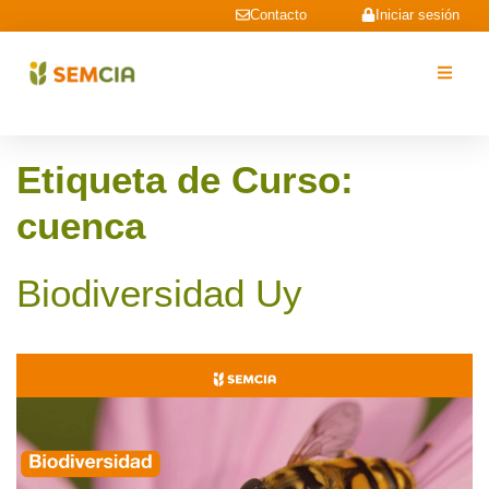
Contacto
Iniciar sesión
Etiqueta de Curso:
cuenca
Biodiversidad Uy