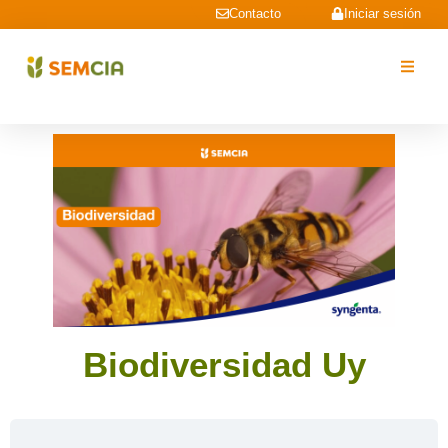
Contacto
Iniciar sesión
Biodiversidad Uy