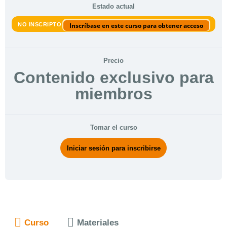
Estado actual
NO INSCRIPTO
Inscríbase en este curso para obtener acceso
Precio
Contenido exclusivo para
miembros
Tomar el curso
Iniciar sesión para inscribirse
Curso
Materiales