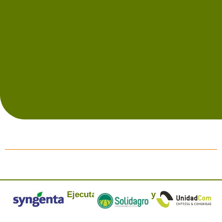
Ejecuta:
y