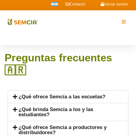
Contacto
Iniciar sesión
Preguntas frecuentes
🇦🇷​
¿Qué ofrece Semcia a las escuelas?
¿Qué brinda Semcia a los y las
estudiantes?
¿Qué ofrece Semcia a productores y
distribuidores?