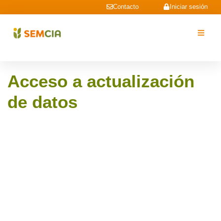
Contacto
Iniciar sesión
Acceso a actualización
de datos
Nombre de usuario o correo electrónico
*
Contraseña
*