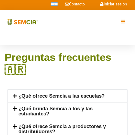
Contacto
Iniciar sesión
Preguntas frecuentes
🇦🇷​
¿Qué ofrece Semcia a las escuelas?
¿Qué brinda Semcia a los y las
estudiantes?
¿Qué ofrece Semcia a productores y
distribuidores?