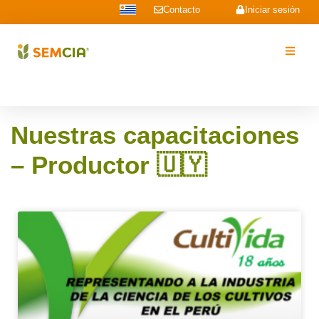
Contacto
Iniciar sesión
Nuestras capacitaciones
– Productor 🇺🇾​