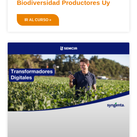
Biodiversidad Productores Uy
IR AL CURSO »