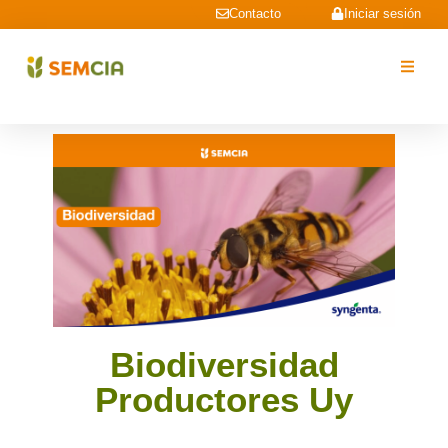
Contacto
Iniciar sesión
Biodiversidad
Productores Uy