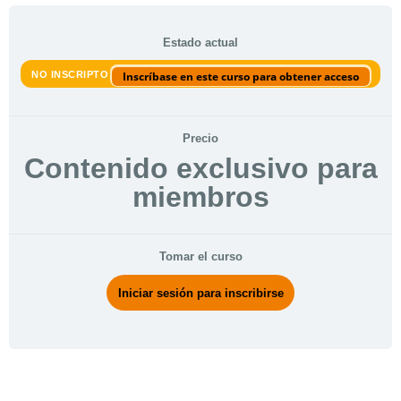
Estado actual
NO INSCRIPTO
Inscríbase en este curso para obtener acceso
Precio
Contenido exclusivo para
miembros
Tomar el curso
Iniciar sesión para inscribirse