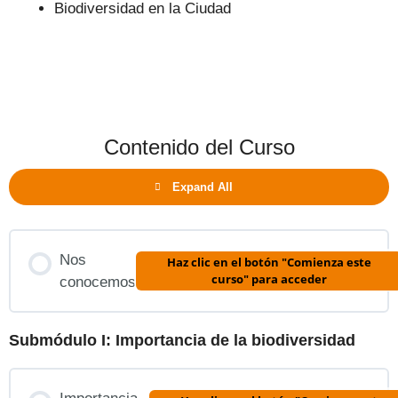
Biodiversidad en la Ciudad
Contenido del Curso
Expand All
Nos
Haz clic en el botón "Comienza este
curso" para acceder
conocemos
Submódulo I: Importancia de la biodiversidad