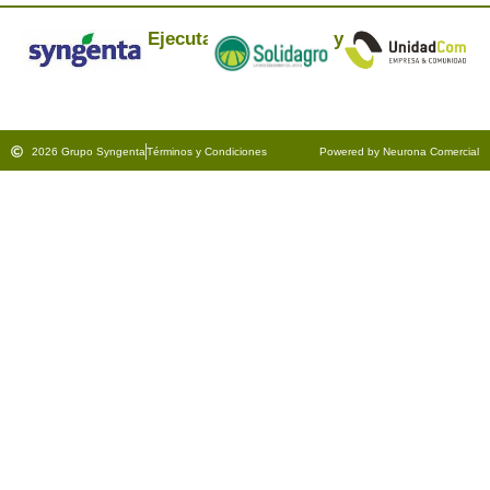
Ejecuta:
y
2026 Grupo Syngenta
Términos y Condiciones
Powered by Neurona Comercial