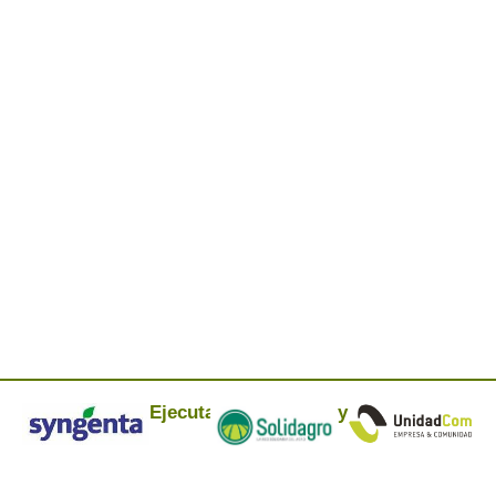
Confirmar la contraseña
*
Mostrar la política de privacidad
Por favor, confirma que estás de acuerdo con nuestra
política de privacidad
Iniciar sesión
Ejecuta:
y