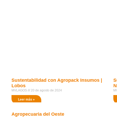
|
Sustentabilidad con Agropack Insumos |
S
Lobos
N
MVLAGOS
20 de agosto de 2024
M
Leer más »
Agropecuaria del Oeste