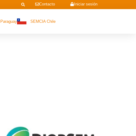
Contacto
Iniciar sesión
Paraguay
SEMCIA Chile