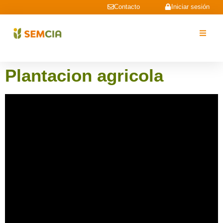
Contacto
Iniciar sesión
Plantacion agricola