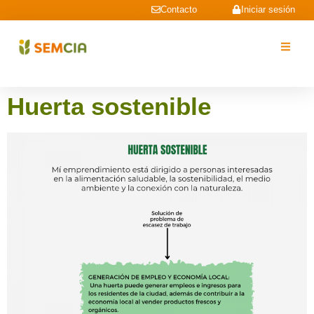
Contacto
Iniciar sesión
Huerta sostenible