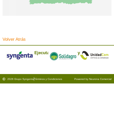
Volver Atrás
Ejecuta:
y
2026 Grupo Syngenta
Términos y Condiciones
Powered by Neurona Comercial