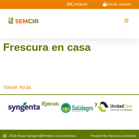
Contacto
Iniciar sesión
Frescura en casa
Volver Atrás
Ejecuta:
y
2026 Grupo Syngenta
Términos y Condiciones
Powered by Neurona Comercial