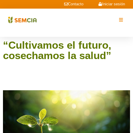
Contacto
Iniciar sesión
“Cultivamos el futuro,
cosechamos la salud”