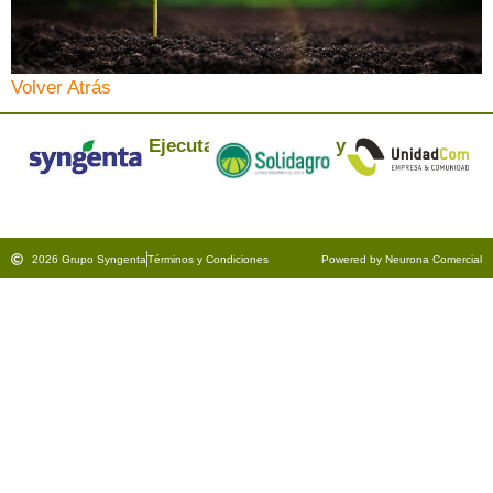
Volver Atrás
Ejecuta:
y
2026 Grupo Syngenta
Términos y Condiciones
Powered by Neurona Comercial