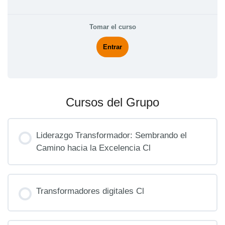
Tomar el curso
Entrar
Cursos del Grupo
Liderazgo Transformador: Sembrando el
Camino hacia la Excelencia Cl
PROGRESO DEL CURSO
0% COMPLETO
Transformadores digitales Cl
0/0 pasos