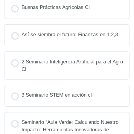
PROGRESO DEL CURSO
0% COMPLETO
Buenas Prácticas Agrícolas Cl
0/0 pasos
PROGRESO DEL CURSO
0% COMPLETO
Así se siembra el futuro: Finanzas en 1,2,3
0/0 pasos
PROGRESO DEL CURSO
0% COMPLETO
2 Seminario Inteligencia Artificial para el Agro
0/0 pasos
Cl
PROGRESO DEL CURSO
0% COMPLETO
3 Seminario STEM en acción cl
0/0 pasos
PROGRESO DEL CURSO
0% COMPLETO
Seminario “Aula Verde: Calculando Nuestro
0/0 pasos
Impacto” Herramientas Innovadoras de