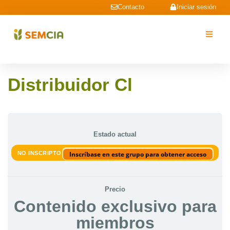
Contacto
Iniciar sesión
Distribuidor Cl
Estado actual
NO INSCRIPTO
Inscríbase en este grupo para obtener acceso
Precio
Contenido exclusivo para
miembros