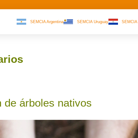
SEMCIA Argentina
SEMCIA Uruguay
SEMCIA 
arios
 de árboles nativos