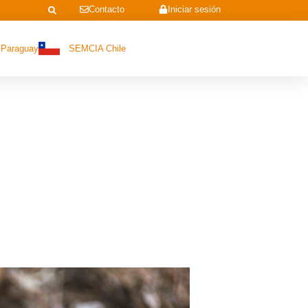
Contacto
Iniciar sesión
Paraguay
SEMCIA Chile