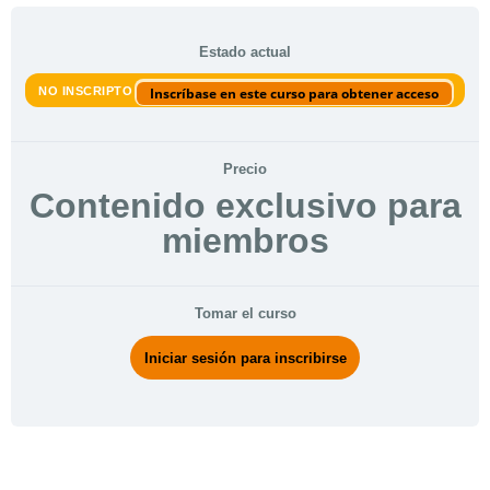
Estado actual
NO INSCRIPTO
Inscríbase en este curso para obtener acceso
Precio
Contenido exclusivo para
miembros
Tomar el curso
Iniciar sesión para inscribirse