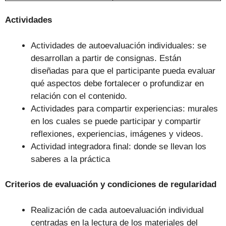
Actividades
Actividades de autoevaluación individuales: se
desarrollan a partir de consignas. Están
diseñadas para que el participante pueda evaluar
qué aspectos debe fortalecer o profundizar en
relación con el contenido.
Actividades para compartir experiencias: murales
en los cuales se puede participar y compartir
reflexiones, experiencias, imágenes y videos.
Actividad integradora final: donde se llevan los
saberes a la práctica
Criterios de evaluación y condiciones de regularidad
Realización de cada autoevaluación individual
centradas en la lectura de los materiales del