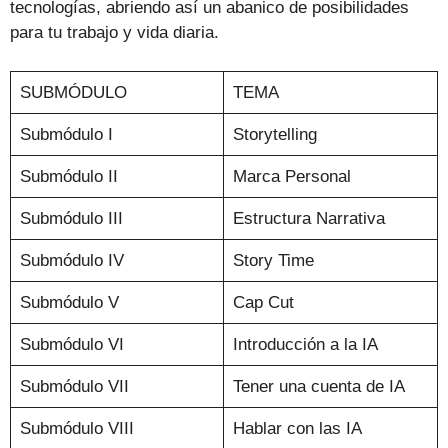
tecnologías, abriendo así un abanico de posibilidades
para tu trabajo y vida diaria.
SUBMÓDULO
TEMA
Submódulo I
Storytelling
Submódulo II
Marca Personal
Submódulo III
Estructura Narrativa
Submódulo IV
Story Time
Submódulo V
Cap Cut
Submódulo VI
Introducción a la IA
Submódulo VII
Tener una cuenta de IA
Submódulo VIII
Hablar con las IA