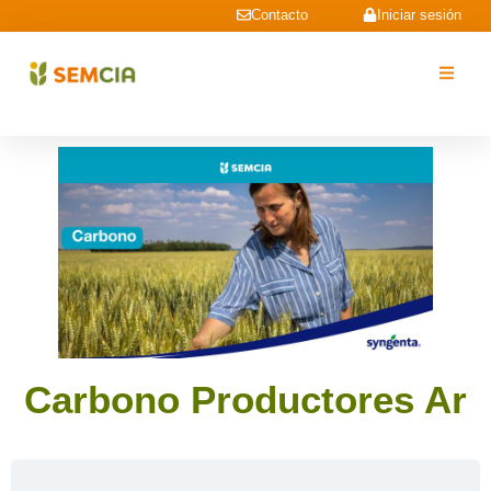
Contacto
Iniciar sesión
Carbono Productores Ar