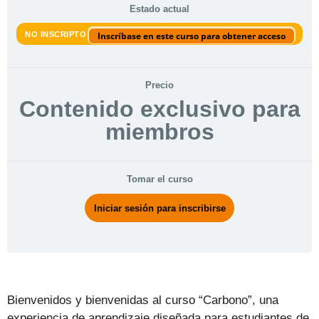
Estado actual
NO INSCRIPTO
Inscríbase en este curso para obtener acceso
Precio
Contenido exclusivo para
miembros
Tomar el curso
Iniciar sesión para inscribirse
Bienvenidos y bienvenidas al curso “Carbono”, una
experiencia de aprendizaje diseñada para estudiantes de