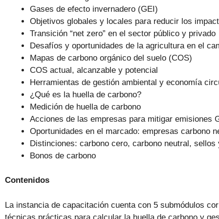
Gases de efecto invernadero (GEI)
Objetivos globales y locales para reducir los impac
Transición “net zero” en el sector público y privado
Desafíos y oportunidades de la agricultura en el ca
Mapas de carbono orgánico del suelo (COS)
COS actual, alcanzable y potencial
Herramientas de gestión ambiental y economía circ
¿Qué es la huella de carbono?
Medición de huella de carbono
Acciones de las empresas para mitigar emisiones 
Oportunidades en el marcado: empresas carbono ne
Distinciones: carbono cero, carbono neutral, sellos
Bonos de carbono
Contenidos
La instancia de capacitación cuenta con 5 submódulos cor
técnicas prácticas para calcular la huella de carbono y g