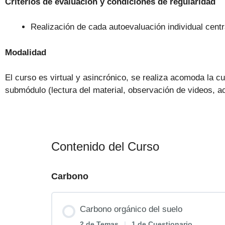
Criterios de evaluación y condiciones de regularidad
Realización de cada autoevaluación individual centr
Modalidad
El curso es virtual y asincrónico, se realiza acomoda la 
submódulo (lectura del material, observación de videos, 
Contenido del Curso
Carbono
Carbono orgánico del suelo
2 de Temas
|
1 de Cuestionario