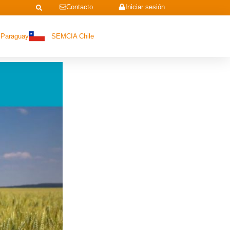
Contacto
Iniciar sesión
Paraguay
SEMCIA Chile