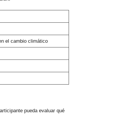
en el cambio climático
participante pueda evaluar qué