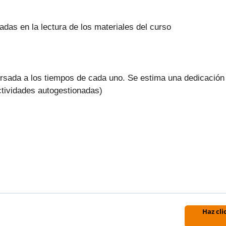
adas en la lectura de los materiales del curso
cursada a los tiempos de cada uno. Se estima una dedicació
actividades autogestionadas)
Haz cli