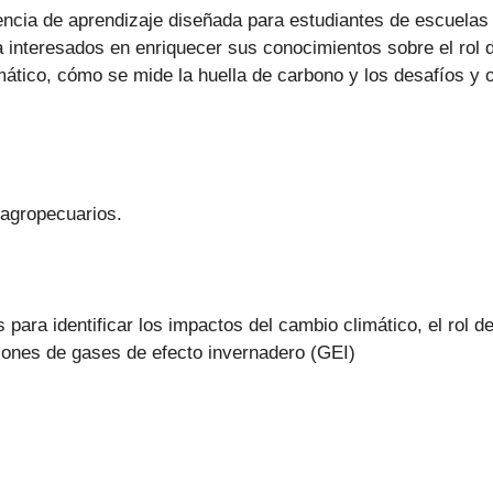
encia de aprendizaje diseñada para estudiantes de escuelas
a interesados en enriquecer sus conocimientos sobre el rol d
ático, cómo se mide la huella de carbono y los desafíos y o
s agropecuarios.
para identificar los impactos del cambio climático, el rol d
siones de gases de efecto invernadero (GEI)