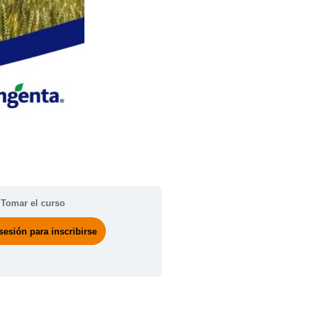
Tomar el curso
 sesión para inscribirse