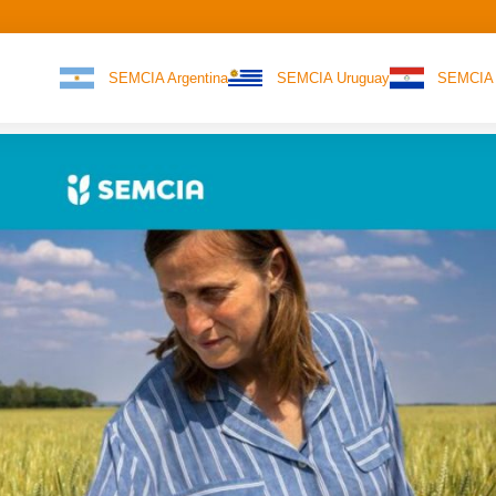
SEMCIA Argentina
SEMCIA Uruguay
SEMCIA 