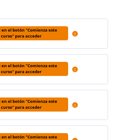
c en el botón "Comienza este
Expandir
curso" para acceder
0% COMPLETADO
0/3 pasos
c en el botón "Comienza este
Expandir
curso" para acceder
0% COMPLETADO
0/3 pasos
c en el botón "Comienza este
Expandir
curso" para acceder
0% COMPLETADO
0/4 pasos
c en el botón "Comienza este