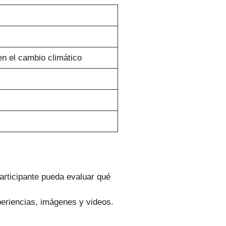
en el cambio climático
participante pueda evaluar qué
periencias, imágenes y videos.