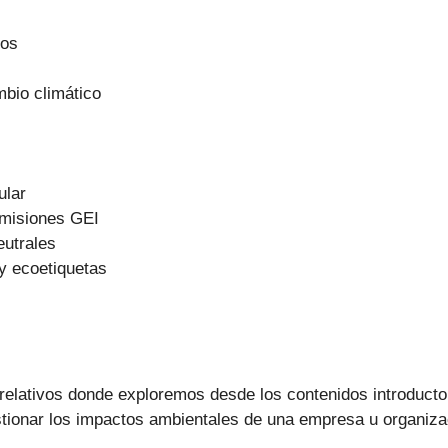
tos
mbio climático
ular
emisiones GEI
utrales
 y ecoetiquetas
relativos donde exploremos desde los contenidos introducto
estionar los impactos ambientales de una empresa u organiz