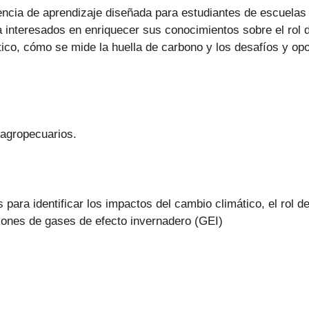
encia de aprendizaje diseñada para estudiantes de escuelas
a interesados en enriquecer sus conocimientos sobre el rol d
ico, cómo se mide la huella de carbono y los desafíos y opo
s agropecuarios.
para identificar los impactos del cambio climático, el rol d
siones de gases de efecto invernadero (GEI)