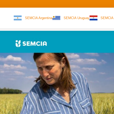
SEMCIA Argentina
SEMCIA Uruguay
SEMCIA 