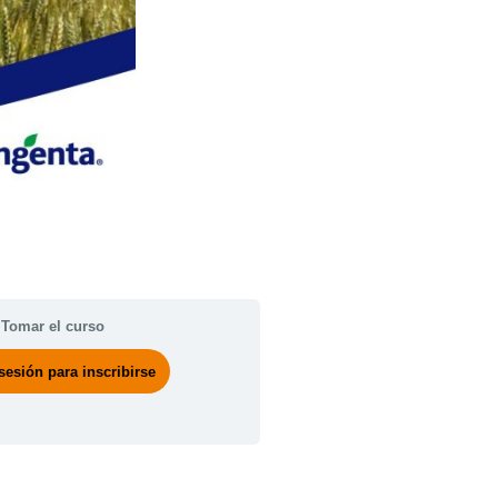
Tomar el curso
 sesión para inscribirse