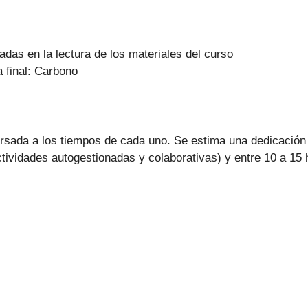
adas en la lectura de los materiales del curso
a final: Carbono
cursada a los tiempos de cada uno. Se estima una dedicación
tividades autogestionadas y colaborativas) y entre 10 a 15 h