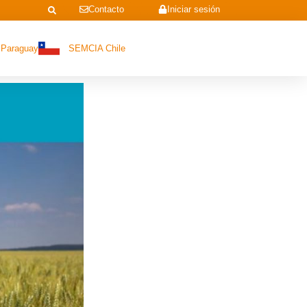
Contacto
Iniciar sesión
Paraguay
SEMCIA Chile