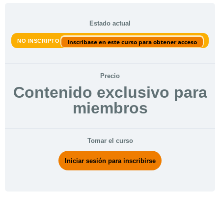
Estado actual
NO INSCRIPTO
Inscríbase en este curso para obtener acceso
Precio
Contenido exclusivo para
miembros
Tomar el curso
Iniciar sesión para inscribirse