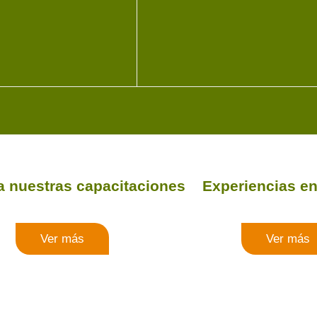
a nuestras capacitaciones
Experiencias en
Ver más
Ver más