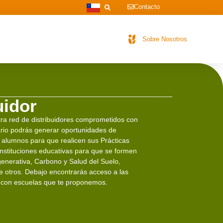
Contacto
Sobre Nosotros
uidor
tra red de distribuidores comprometidos con
rio podrás generar oportunidades de
r alumnos para que realicen sus Prácticas
instituciones educativas para que se formen
enerativa, Carbono y Salud del Suelo,
re otros. Debajo encontrarás acceso a las
n con escuelas que te proponemos.