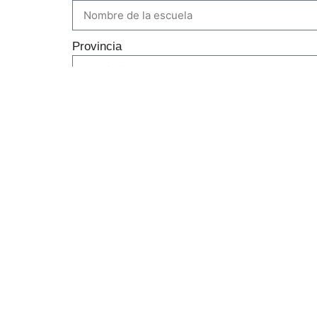
Provincia
Localidad
Correo electrónico
Teléfono de contacto
Ejecuta:
y