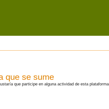
 a que se sume
staría que participe en alguna actividad de esta plataforma