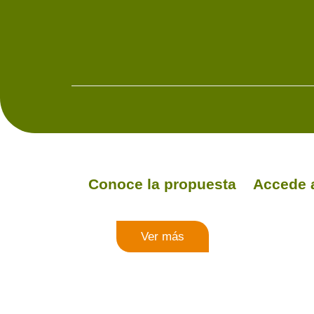
Conoce la propuesta
Accede 
Ver más