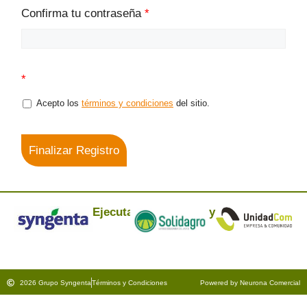
Confirma tu contraseña
*
*
Acepto los
términos y condiciones
del sitio.
Finalizar Registro
Ejecuta:
y
2026 Grupo Syngenta
Términos y Condiciones
Powered by Neurona Comercial