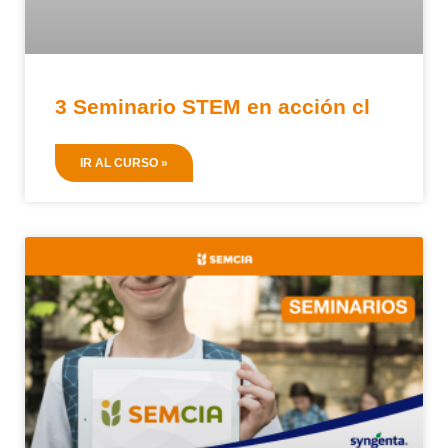
3 Seminario STEM en acción cl
IR AL CURSO »