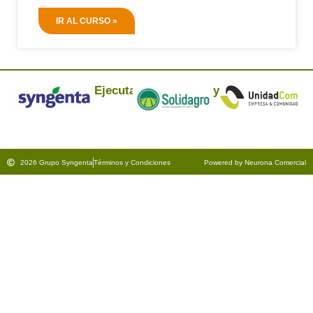
IR AL CURSO »
Ejecuta:
y
2026 Grupo Syngenta
Términos y Condiciones
Powered by Neurona Comercial