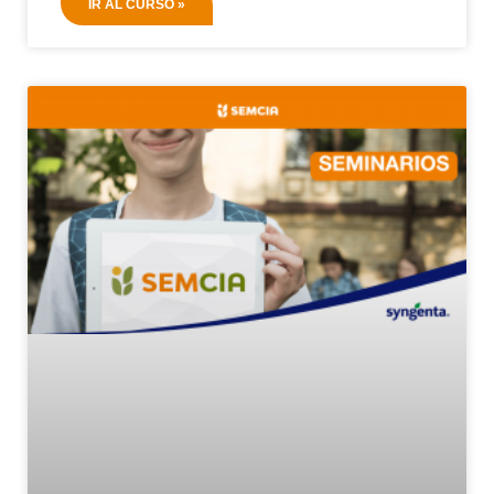
IR AL CURSO »