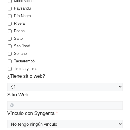
Montevideo
Paysandú
Río Negro
Rivera
Rocha
Salto
San José
Soriano
Tacuarembó
Treinta y Tres
¿Tiene sitio web?
Sitio Web
Vínculo con Syngenta
*