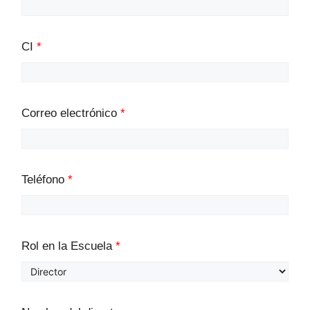
CI
*
Correo electrónico
*
Teléfono
*
Rol en la Escuela
*